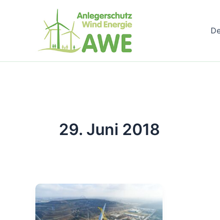
Zum
Inhalt
D
springen
29. Juni 2018