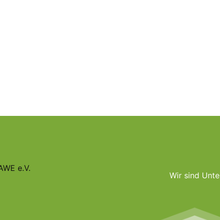
AWE e.V.
Wir sind Unte