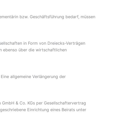
ementärin bzw. Geschäftsführung bedarf, müssen
ellschaften in Form von Dreiecks-Verträgen
n ebenso über die wirtschaftlichen
. Eine allgemeine Verlängerung der
len GmbH & Co. KGs per Gesellschaftervertrag
rgeschriebene Einrichtung eines Beirats unter