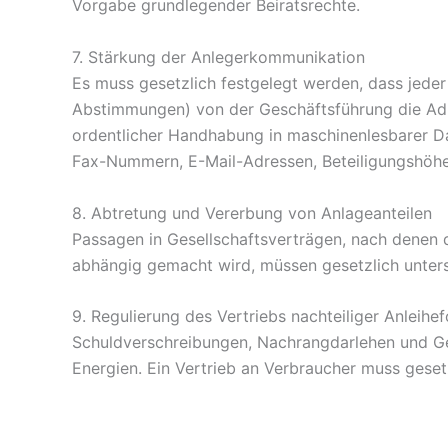
Vorgabe grundlegender Beiratsrechte.
7. Stärkung der Anlegerkommunikation
Es muss gesetzlich festgelegt werden, dass jede
Abstimmungen) von der Geschäftsführung die Adres
ordentlicher Handhabung in maschinenlesbarer Da
Fax-Nummern, E-Mail-Adressen, Beteiligungshöhe
8. Abtretung und Vererbung von Anlageanteilen
Passagen in Gesellschaftsverträgen, nach denen 
abhängig gemacht wird, müssen gesetzlich unter
9. Regulierung des Vertriebs nachteiliger Anleihe
Schuldverschreibungen, Nachrangdarlehen und Gen
Energien. Ein Vertrieb an Verbraucher muss gesetz