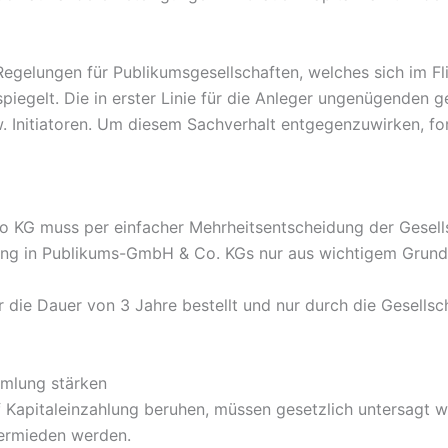
Regelungen für Publikumsgesellschaften, welches sich im Fl
iegelt. Die in erster Linie für die Anleger ungenügenden 
. Initiatoren. Um diesem Sachverhalt entgegenzuwirken, for
 KG muss per einfacher Mehrheitsentscheidung der Gesell
rung in Publikums-GmbH & Co. KGs nur aus wichtigem Grund
er die Dauer von 3 Jahre bestellt und nur durch die Gesel
mmlung stärken
f Kapitaleinzahlung beruhen, müssen gesetzlich untersagt w
vermieden werden.