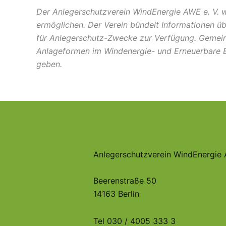
Der Anlegerschutzverein WindEnergie AWE e. V. 
ermöglichen. Der Verein bündelt Informationen üb
für Anlegerschutz-Zwecke zur Verfügung. Gemeinsa
Anlageformen im Windenergie- und Erneuerbare En
geben.
Anlegerschutzverein WindEnergie 
Beerenstraße 50
14163 Berlin
Tel 030 / 4005 333 3