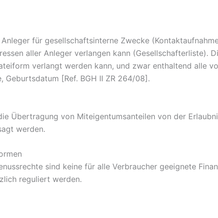
r Anleger für gesellschaftsinterne Zwecke (Kontaktaufnahm
sen aller Anleger verlangen kann (Gesellschafterliste). Di
teiform verlangt werden kann, und zwar enthaltend alle vo
, Geburtsdatum [Ref. BGH II ZR 264/08].
die Übertragung von Miteigentumsanteilen von der Erlaubn
sagt werden.
formen
ussrechte sind keine für alle Verbraucher geeignete Fina
lich reguliert werden.