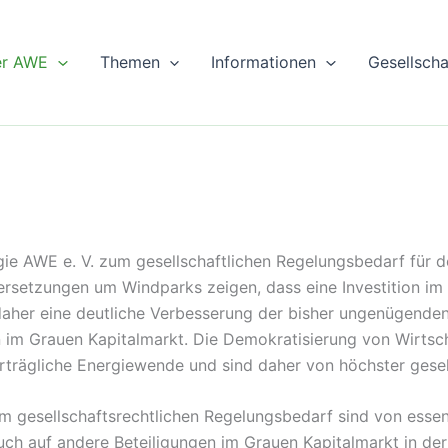
er AWE
Themen
Informationen
Gesellsch
e AWE e. V. zum gesellschaftlichen Regelungsbedarf für d
ersetzungen um Windparks zeigen, dass eine Investition im 
daher eine deutliche Verbesserung der bisher ungenügenden 
 im Grauen Kapitalmarkt. Die Demokratisierung von Wirtsch
erträgliche Energiewende und sind daher von höchster gesel
 gesellschaftsrechtlichen Regelungsbedarf sind von essen
auch auf andere Beteiligungen im Grauen Kapitalmarkt in 