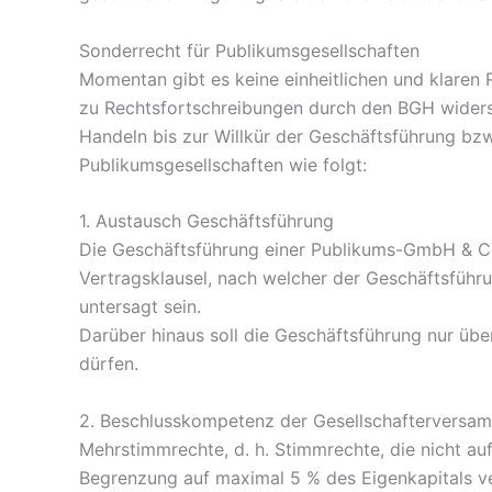
Sonderrecht für Publikumsgesellschaften
Momentan gibt es keine einheitlichen und klaren 
zu Rechtsfortschreibungen durch den BGH widersp
Handeln bis zur Willkür der Geschäftsführung bzw
Publikumsgesellschaften wie folgt:
1. Austausch Geschäftsführung
Die Geschäftsführung einer Publikums-GmbH & Co
Vertragsklausel, nach welcher der Geschäftsfüh
untersagt sein.
Darüber hinaus soll die Geschäftsführung nur üb
dürfen.
2. Beschlusskompetenz der Gesellschafterversa
Mehrstimmrechte, d. h. Stimmrechte, die nicht au
Begrenzung auf maximal 5 % des Eigenkapitals 