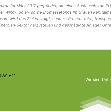
wurde im März 2017 gegründet, um einen Austausch von E
er Wind-, Solar- sowie Biomassefonds im Grauen Kapitalmar
m wird das Ziel verfolgt, hundert Prozent faire, transpar
ergien-Sektor herzustellen und geschädigte Anleger Unters
AWE e.V.
Wir sind Unte