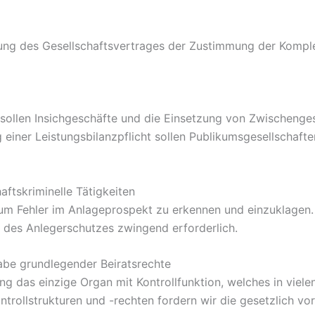
ung des Gesellschaftsvertrages der Zustimmung der Kompl
sollen Insichgeschäfte und die Einsetzung von Zwischenges
 einer Leistungsbilanzpflicht sollen Publikumsgesellschafte
aftskriminelle Tätigkeiten
z, um Fehler im Anlageprospekt zu erkennen und einzuklagen
e des Anlegerschutzes zwingend erforderlich.
gabe grundlegender Beiratsrechte
ng das einzige Organ mit Kontrollfunktion, welches in vie
ntrollstrukturen und -rechten fordern wir die gesetzlich vo