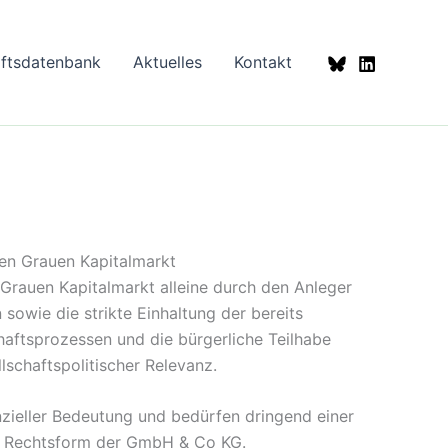
aftsdatenbank
Aktuelles
Kontakt
en Grauen Kapitalmarkt
Grauen Kapitalmarkt alleine durch den Anleger
sowie die strikte Einhaltung der bereits
aftsprozessen und die bürgerliche Teilhabe
lschaftspolitischer Relevanz.
zieller Bedeutung und bedürfen dringend einer
der Rechtsform der GmbH & Co KG.