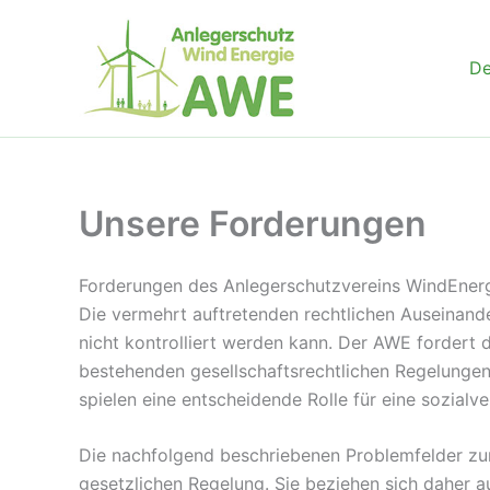
Zum
Inhalt
D
springen
Unsere Forderungen
Forderungen des Anlegerschutzvereins WindEnergi
Die vermehrt auftretenden rechtlichen Auseinand
nicht kontrolliert werden kann. Der AWE fordert 
bestehenden gesellschaftsrechtlichen Regelungen
spielen eine entscheidende Rolle für eine sozialv
Die nachfolgend beschriebenen Problemfelder zum
gesetzlichen Regelung. Sie beziehen sich daher 