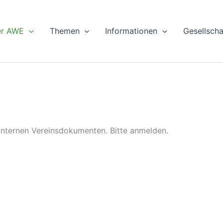
er AWE
Themen
Informationen
Gesellsch
 internen Vereinsdokumenten. Bitte anmelden.