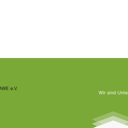
AWE e.V.
Wir sind Unte