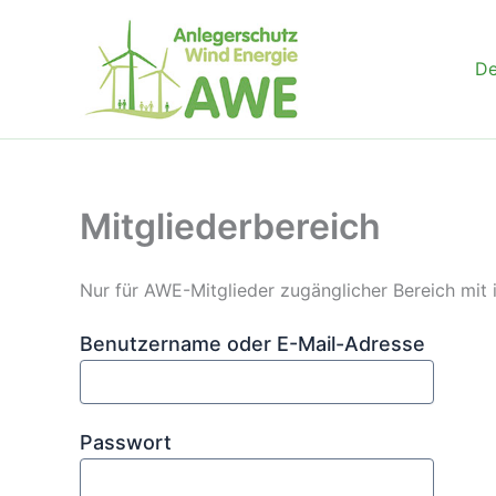
Zum
Inhalt
D
springen
Mitgliederbereich
Nur für AWE-Mitglieder zugänglicher Bereich mit
Benutzername oder E-Mail-Adresse
Passwort