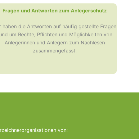
Fragen und Antworten zum Anlegerschutz
r haben die Antworten auf häufig gestellte Fragen
und um Rechte, Pflichten und Möglichkeiten von
Anlegerinnen und Anlegern zum Nachlesen
zusammengefasst.
rzeichnerorganisationen von: