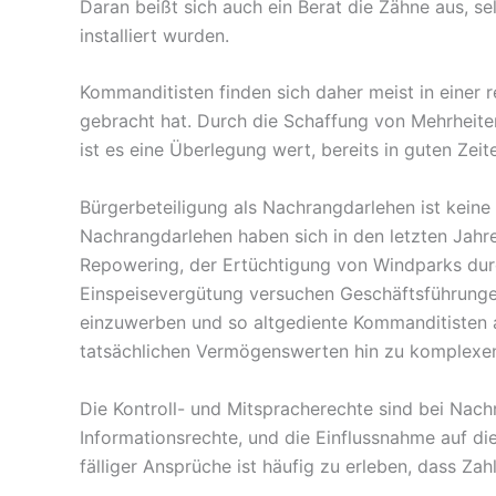
Daran beißt sich auch ein Berat die Zähne aus, s
installiert wurden.
Kommanditisten finden sich daher meist in einer 
gebracht hat. Durch die Schaffung von Mehrheite
ist es eine Überlegung wert, bereits in guten Zei
Bürgerbeteiligung als Nachrangdarlehen ist keine
Nachrangdarlehen haben sich in den letzten Jahr
Repowering, der Ertüchtigung von Windparks durc
Einspeisevergütung versuchen Geschäftsführung
einzuwerben und so altgediente Kommanditisten a
tatsächlichen Vermögenswerten hin zu komplexen,
Die Kontroll- und Mitspracherechte sind bei Nac
Informationsrechte, und die Einflussnahme auf d
fälliger Ansprüche ist häufig zu erleben, dass Z