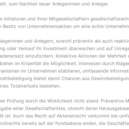
llt, zum Nachteil neuer Anlegerinnen und Anleger.
 Initiatoren und ihren Mitgesellschaftern gesellschaftsrech
eim Besitz von Unternehmensaktien um eine echte Unternehm
legerinnen und Anlegern, sowohl präventiv als auch reaktiv 
gung oder Verkauf ihr Investment überwachen und auf Unreg
chadenersatz einzufordern. Kollektive Aktionen der Mehrheit
eten im Krisenfall die Möglichkeit, Interessen durch Klage
chanismen im Unternehmen etablieren, umfassende Informati
nditbeteiligung bietet damit Chancen aus Gewinnbeteiligung
ines Totalverlusts bestehen.
ner Prüfung durch die Wirklichkeit nicht stand. Präventive
gabe einer Gesellschafterliste, obwohl deren Herausgabea
ellt ist. Auch das Recht auf Akteneinsicht verkommt bei um
rollrechte bereits auf der Fondsebene enden, die Geschäfte