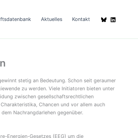
aftsdatenbank
Aktuelles
Kontakt
en
gewinnt stetig an Bedeutung. Schon seit geraumer
iewende zu werden. Viele Initiatoren bieten unter
eidung zwischen gesellschaftsrechtlichen
 Charakteristika, Chancen und vor allem auch
ung dem Nachrangdarlehen gegenüber.
are-Energien-Gesetzes (EEG) um die