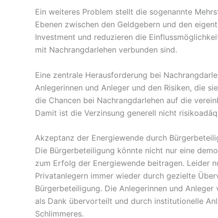
Ein weiteres Problem stellt die sogenannte Mehrs
Ebenen zwischen den Geldgebern und den eigentli
Investment und reduzieren die Einflussmöglichkei
mit Nachrangdarlehen verbunden sind.
Eine zentrale Herausforderung bei Nachrangdarle
Anlegerinnen und Anleger und den Risiken, die sie
die Chancen bei Nachrangdarlehen auf die verein
Damit ist die Verzinsung generell nicht risikoadäq
Akzeptanz der Energiewende durch Bürgerbeteil
Die Bürgerbeteiligung könnte nicht nur eine dem
zum Erfolg der Energiewende beitragen. Leider nu
Privatanlegern immer wieder durch gezielte Über
Bürgerbeteiligung. Die Anlegerinnen und Anleger
als Dank übervorteilt und durch institutionelle A
Schlimmeres.