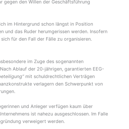
gar gegen den Willen der Geschäftsführung
ch im Hintergrund schon längst in Position
ten und das Ruder herumgerissen werden. Insofern
ich für den Fall der Fälle zu organisieren.
 Insbesondere im Zuge des sogenannten
Nach Ablauf der 20-jährigen, garantierten EEG-
beteiligung“
mit schuldrechtlichen Verträgen
inanzkonstrukte verlagern den Schwerpunkt von
rungen.
nlegerinnen und Anleger verfügen kaum über
Unternehmens ist nahezu ausgeschlossen. Im Falle
Begründung verweigert werden.