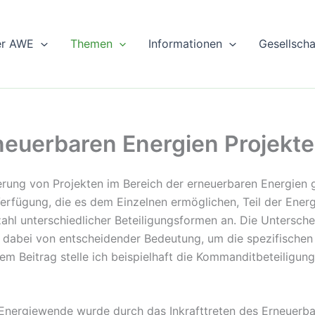
er AWE
Themen
Informationen
Gesellsch
neuerbaren Energien Projekt
ierung von Projekten im Bereich der erneuerbaren Energien 
erfügung, die es dem Einzelnen ermöglichen, Teil der Energ
ahl unterschiedlicher Beteiligungsformen an. Die Untersch
t dabei von entscheidender Bedeutung, um die spezifischen
sem Beitrag stelle ich beispielhaft die Kommanditbeteilig
 Energiewende wurde durch das Inkrafttreten des Erneuerb