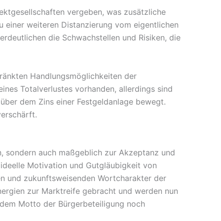
jektgesellschaften vergeben, was zusätzliche
 einer weiteren Distanzierung vom eigentlichen
erdeutlichen die Schwachstellen und Risiken, die
hränkten Handlungsmöglichkeiten der
eines Totalverlustes vorhanden, allerdings sind
 über dem Zins einer Festgeldanlage bewegt.
verschärft.
en, sondern auch maßgeblich zur Akzeptanz und
 ideelle Motivation und Gutgläubigkeit von
ven und zukunftsweisenden Wortcharakter der
nergien zur Marktreife gebracht und werden nun
er dem Motto der Bürgerbeteiligung noch