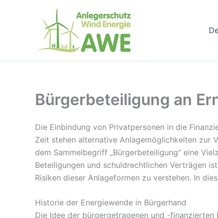
Zum
Inhalt
D
springen
Bürgerbeteiligung an Er
Die Einbindung von Privatpersonen in die Finanz
Zeit stehen alternative Anlagemöglichkeiten zur V
dem Sammelbegriff „Bürgerbeteiligung“ eine Vielz
Beteiligungen und schuldrechtlichen Verträgen is
Risiken dieser Anlageformen zu verstehen. In die
Historie der Energiewende in Bürgerhand
Die Idee der bürgergetragenen und -finanzierten