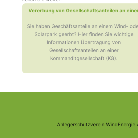
Vererbung von Gesellschaftsanteilen an eine
Sie haben Geschäftsanteile an einem Wind- ode
Solarpark geerbt? Hier finden Sie wichtige
Informationen Übertragung von
Gesellschaftsanteilen an einer
Kommanditgesellschaft (KG).
Anlegerschutzverein WindEnergie 