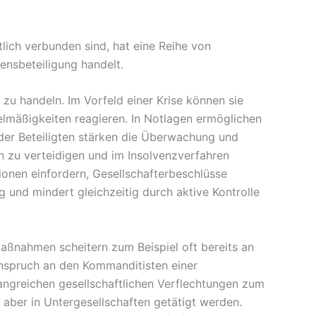
tlich verbunden sind, hat eine Reihe von
ensbeteiligung handelt.
zu handeln. Im Vorfeld einer Krise können sie
elmäßigkeiten reagieren. In Notlagen ermöglichen
 der Beteiligten stärken die Überwachung und
n zu verteidigen und im Insolvenzverfahren
onen einfordern, Gesellschafterbeschlüsse
 und mindert gleichzeitig durch aktive Kontrolle
 Maßnahmen scheitern zum Beispiel oft bereits an
nspruch an den Kommanditisten einer
fangreichen gesellschaftlichen Verflechtungen zum
 aber in Untergesellschaften getätigt werden.