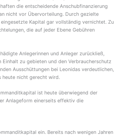
schaften die entscheidende Anschubfinanzierung
an nicht vor Übervorteilung. Durch gezielte
eingesetzte Kapital gar vollständig vernichtet. Zu
chtelungen, die auf jeder Ebene Gebühren
hädigte Anlegerinnen und Anleger zurückließ,
n Einhalt zu gebieten und den Verbraucherschutz
enden Ausschüttungen bei Leonidas verdeutlichen,
heute nicht gerecht wird.
ommanditkapital ist heute überwiegend der
r Anlageform einerseits effektiv die
ommanditkapital ein. Bereits nach wenigen Jahren