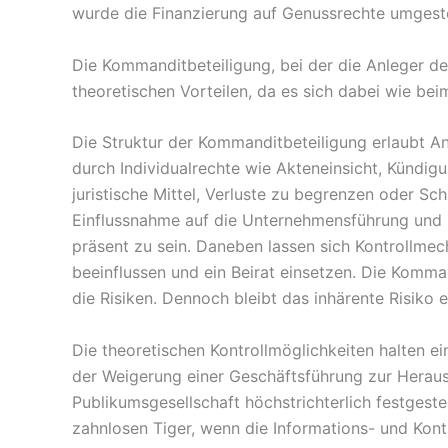
wurde die Finanzierung auf Genussrechte umgeste
Die Kommanditbeteiligung, bei der die Anleger den
theoretischen Vorteilen, da es sich dabei wie b
Die Struktur der Kommanditbeteiligung erlaubt An
durch Individualrechte wie Akteneinsicht, Kündi
juristische Mittel, Verluste zu begrenzen oder S
Einflussnahme auf die Unternehmensführung und bi
präsent zu sein. Daneben lassen sich Kontrollme
beeinflussen und ein Beirat einsetzen. Die Komma
die Risiken. Dennoch bleibt das inhärente Risiko e
Die theoretischen Kontrollmöglichkeiten halten ei
der Weigerung einer Geschäftsführung zur Heraus
Publikumsgesellschaft höchstrichterlich festgest
zahnlosen Tiger, wenn die Informations- und Kont