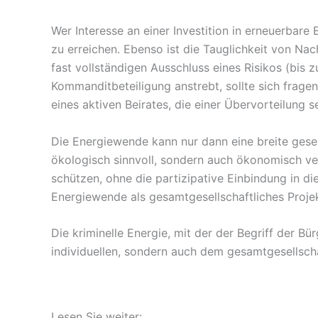
Wer Interesse an einer Investition in erneuerbare 
zu erreichen. Ebenso ist die Tauglichkeit von Na
fast vollständigen Ausschluss eines Risikos (bis
Kommanditbeteiligung anstrebt, sollte sich frag
eines aktiven Beirates, die einer Übervorteilung
Die Energiewende kann nur dann eine breite gesell
ökologisch sinnvoll, sondern auch ökonomisch ver
schützen, ohne die partizipative Einbindung in d
Energiewende als gesamtgesellschaftliches Proje
Die kriminelle Energie, mit der der Begriff der B
individuellen, sondern auch dem gesamtgesellsch
Lesen Sie weiter: