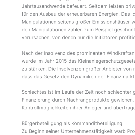
Jahrtausendwende befeuert. Seitdem leisten priv
für den Ausbau der erneuerbaren Energien. Das id
Manipulationen seitens großer Emissionshäuser wir
den Manipulationen zählen zum Beispiel geschönt
verursachen, von denen nur die Initiatoren profiti
Nach der Insolvenz des prominenten Windkraftanb
wurde im Jahr 2015 das Kleinanlegerschutzgesetz
zu stärken. Die Insolvenzen großer Anbieter von
dass das Gesetz den Dynamiken der Finanzmärkte
Schlechtes ist im Laufe der Zeit noch schlechte
Finanzierung durch Nachrangprodukte gewichen. In
Kontrollmöglichkeiten ihrer Anleger und übertragen
Bürgerbeteiligung als Kommanditbeteiligung
Zu Beginn seiner Unternehmenstätigkeit warb Pro