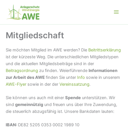
Zum
Inhalt
springen
Mitgliedschaft
Sie möchten Mitglied im AWE werden? Die
Beitrittserklärung
ist der kürzeste Weg. Die unterschiedlichen Mitgliedstypen
und die aktuellen Mitgliedsbeiträge sind in der
Beitragsordnung
zu finden. Weierführende
Informationen
zur Arbeit des AWE
finden Sie unter
Info
sowie in unserem
AWE-Flyer
sowie in der der
Vereinssatzung
.
Sie können uns auch mit einer
Spende
unterstützen. Wir
sind
gemeinnützig
und freuen uns über Ihre Zuwendung,
die steuerlich abzugsfähig ist. Unsere Bankdaten lauten:
IBAN:
DE82 5205 0353 0002 1989 10