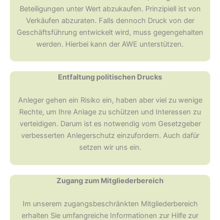
Beteiligungen unter Wert abzukaufen. Prinzipiell ist von
Verkäufen abzuraten. Falls dennoch Druck von der
Geschäftsführung entwickelt wird, muss gegengehalten
werden. Hierbei kann der AWE unterstützen.
Entfaltung politischen Drucks
Anleger gehen ein Risiko ein, haben aber viel zu wenige
Rechte, um Ihre Anlage zu schützen und Interessen zu
verteidigen. Darum ist es notwendig vom Gesetzgeber
verbesserten Anlegerschutz einzufordern. Auch dafür
setzen wir uns ein.
Zugang zum Mitgliederbereich
Im unserem zugangsbeschränkten Mitgliederbereich
erhalten Sie umfangreiche Informationen zur Hilfe zur