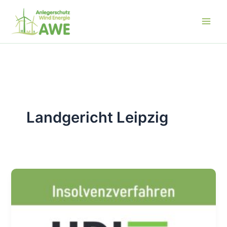
Zum
Inhalt
springen
Landgericht Leipzig