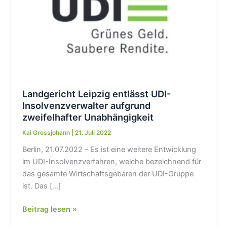
Landgericht Leipzig entlässt UDI-
Insolvenzverwalter aufgrund
zweifelhafter Unabhängigkeit
Kai Grossjohann
|
21. Juli 2022
Berlin, 21.07.2022 – Es ist eine weitere Entwicklung
im UDI-Insolvenzverfahren, welche bezeichnend für
das gesamte Wirtschaftsgebaren der UDI-Gruppe
ist. Das […]
Landgericht
Beitrag lesen »
Leipzig