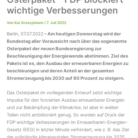
wichtige Verbesserungen
Von
Kai Grossjohann
/
7. Juli 2022
Berlin, 07.07.2022
– Am heutigen Donnerstag wird der
Bundestag aller Voraussicht nach über das sogenannte
Osterpaket der neuen Bundesregierung zur
Beschleunigung der Energiewende abstimmen. Ziel des
Pakets ist es, den Ausbau der erneuerbaren Energien zu
beschleunigen und deren Anteil an der gesamten
Stromerzeugung bis 2030 auf 80 Prozent zu steigern.
Das Osterpaket im vorliegenden Entwurf setzt wichtige
Impulse für den forcierten Ausbau erneuerbarer Energien
und zur Bekämpfung der Klimakrise, ist aber in weiten
Teilen nicht ambitioniert genug. So wurden auf Druck der
FDP wichtige Verbesserungen im Erneuerbaren-Energien-
Gesetz (EEG) in letzter Minute verhindert, wie z. B. das Ziel
der vollständig klimaneutralen Stromerzeugung bis 2035,