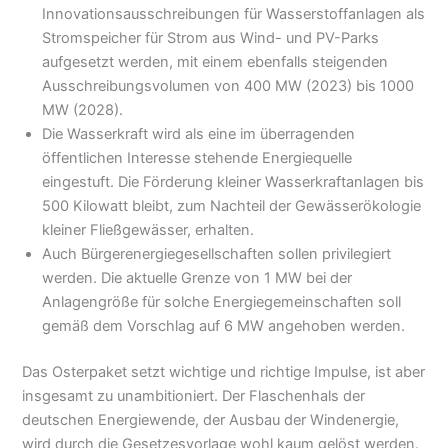
Innovationsausschreibungen für Wasserstoffanlagen als
Stromspeicher für Strom aus Wind- und PV-Parks
aufgesetzt werden, mit einem ebenfalls steigenden
Ausschreibungsvolumen von 400 MW (2023) bis 1000
MW (2028).
Die Wasserkraft wird als eine im überragenden
öffentlichen Interesse stehende Energiequelle
eingestuft. Die Förderung kleiner Wasserkraftanlagen bis
500 Kilowatt bleibt, zum Nachteil der Gewässerökologie
kleiner Fließgewässer, erhalten.
Auch Bürgerenergiegesellschaften sollen privilegiert
werden. Die aktuelle Grenze von 1 MW bei der
Anlagengröße für solche Energiegemeinschaften soll
gemäß dem Vorschlag auf 6 MW angehoben werden.
Das Osterpaket setzt wichtige und richtige Impulse, ist aber
insgesamt zu unambitioniert. Der Flaschenhals der
deutschen Energiewende, der Ausbau der Windenergie,
wird durch die Gesetzesvorlage wohl kaum gelöst werden.