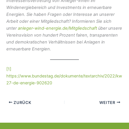
Interessensvertretung von Anleger*innen im
Windenergiebereich und Investments in erneuerbare
Energien. Sie haben Fragen oder Interesse an unserer
Arbeit oder einer Mitgliedschaft? Informieren Sie sich
unter
anleger-wind-energie.de/Mitgliedschaft
über unsere
Vereinsvision von hundert Prozent fairen, transparenten
und demokratischen Verhältnissen bei Anlagen in
erneuerbare Energien.
[1]
https://www.bundestag.de/dokumente/textarchiv/2022/kw
27-de-energie-902620
ZURÜCK
WEITER