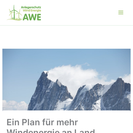
Zum
Inhalt
springen
Ein Plan für mehr
Windenergie an Land