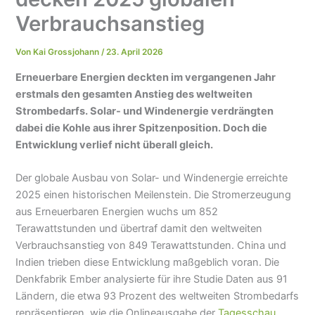
Verbrauchsanstieg
Von
Kai Grossjohann
/
23. April 2026
Erneuerbare Energien deckten im vergangenen Jahr
erstmals den gesamten Anstieg des weltweiten
Strombedarfs. Solar- und Windenergie verdrängten
dabei die Kohle aus ihrer Spitzenposition. Doch die
Entwicklung verlief nicht überall gleich.
Der globale Ausbau von Solar- und Windenergie erreichte
2025 einen historischen Meilenstein. Die Stromerzeugung
aus Erneuerbaren Energien wuchs um 852
Terawattstunden und übertraf damit den weltweiten
Verbrauchsanstieg von 849 Terawattstunden. China und
Indien trieben diese Entwicklung maßgeblich voran. Die
Denkfabrik Ember analysierte für ihre Studie Daten aus 91
Ländern, die etwa 93 Prozent des weltweiten Strombedarfs
repräsentieren, wie die Onlineausgabe der
Tagesschau