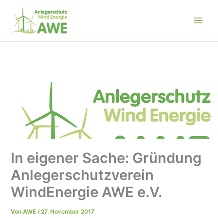
Zum
Inhalt
springen
In eigener Sache: Gründung
Anlegerschutzverein
WindEnergie AWE e.V.
Von
AWE
/
27. November 2017