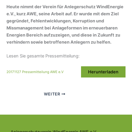
Heute nimmt der Verein für Anlegerschutz WindEnergie
e.V., kurz AWE, seine Arbeit auf. Er wurde mit dem Ziel
gegründet, Fehlentwicklungen, Korruption und
Missmanagement bei Anlageformen im erneuerbaren
Energien Bereich aufzuzeigen, und diese in Zukunft zu
verhindern sowie betroffenen Anlegern zu helfen.
Lesen Sie gesamte Pressemitteilung:
Herunterladen
20171127 Pressemitteilung AWE e.V
WEITER