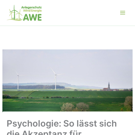
Zum
Inhalt
springen
Psychologie: So lässt sich
die Akzeptanz für