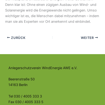
Denn klar ist: Ohne einen zügigen Ausbau von Wind- und
Solarenergie wird die Energiewende nicht gelingen. Umso
wichtiger ist es, die Menschen dabei mitzunehmen – indem
man sie als Experten vor Ort anerkennt und einbindet.
ZURÜCK
WEITER
Anlegerschutzverein WindEnergie AWE e.V.
Beerenstraße 50
14163 Berlin
Tel 030 / 4005 333 3
Fax 030 / 4005 333 5