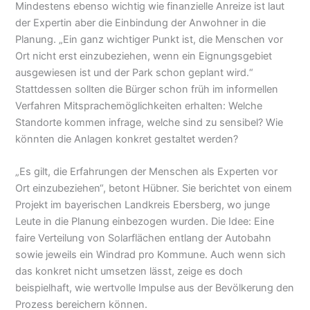
Mindestens ebenso wichtig wie finanzielle Anreize ist laut
der Expertin aber die Einbindung der Anwohner in die
Planung. „Ein ganz wichtiger Punkt ist, die Menschen vor
Ort nicht erst einzubeziehen, wenn ein Eignungsgebiet
ausgewiesen ist und der Park schon geplant wird.“
Stattdessen sollten die Bürger schon früh im informellen
Verfahren Mitsprachemöglichkeiten erhalten: Welche
Standorte kommen infrage, welche sind zu sensibel? Wie
könnten die Anlagen konkret gestaltet werden?
„Es gilt, die Erfahrungen der Menschen als Experten vor
Ort einzubeziehen“, betont Hübner. Sie berichtet von einem
Projekt im bayerischen Landkreis Ebersberg, wo junge
Leute in die Planung einbezogen wurden. Die Idee: Eine
faire Verteilung von Solarflächen entlang der Autobahn
sowie jeweils ein Windrad pro Kommune. Auch wenn sich
das konkret nicht umsetzen lässt, zeige es doch
beispielhaft, wie wertvolle Impulse aus der Bevölkerung den
Prozess bereichern können.