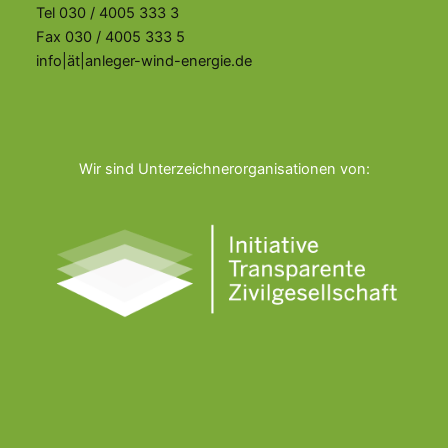
Tel 030 / 4005 333 3
Fax 030 / 4005 333 5
info|ät|anleger-wind-energie.de
Wir sind Unterzeichnerorganisationen von: