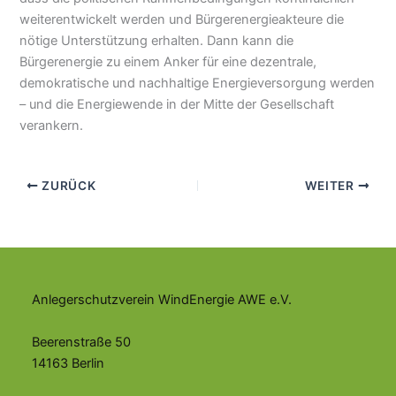
weiterentwickelt werden und Bürgerenergieakteure die
nötige Unterstützung erhalten. Dann kann die
Bürgerenergie zu einem Anker für eine dezentrale,
demokratische und nachhaltige Energieversorgung werden
– und die Energiewende in der Mitte der Gesellschaft
verankern.
ZURÜCK
WEITER
Anlegerschutzverein WindEnergie AWE e.V.
Beerenstraße 50
14163 Berlin