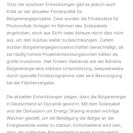
Trotz der positiven Entwicklungen gibt es jedoch auch
Kritik an der aktuellen Förderpolitik für
Bürgerenergieprojekte. Zwar wurden die Fördersätze für
Photovoltaik-Anlagen im Rahmen des Solarpakets
angehoben, doch aus Sicht vieler Akteure reicht dies nicht
aus, um den Ausbau weiter zu beschleunigen. Zudem
würden Bürgerenergiegenossenschaften benachteiligt, da
sie häufig höhere Projektentwicklungskosten hätten als
große Investoren. Hier fordern Verbände wie der Bündnis
Bürgerenergie eine stärkere Unterstützung, beispielsweise
durch spezielle Förderprogramme oder eine Bevorzugung
bei der Flächenvergabe.
Die aktuellen Entwicklungen zeigen, dass die Bürgerenergie
in Deutschland an Dynamik gewinnt. Mit dem Solarpaket
und der Diskussion um Energy Sharing wurden wichtige
Weichen gestellt, um die Beteiligung der Bürger an der
Energiewende weiter zu stärken. Entscheidend wird sein,
dass die politischen Rahmenbedingungen kontinuierlich