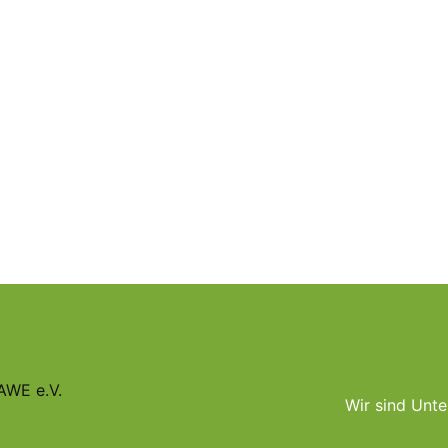
AWE e.V.
Wir sind Unte