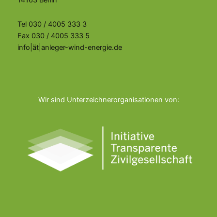
14163 Berlin
Tel 030 / 4005 333 3
Fax 030 / 4005 333 5
info|ät|anleger-wind-energie.de
Wir sind Unterzeichnerorganisationen von: