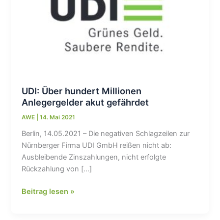
UDI: Über hundert Millionen
Anlegergelder akut gefährdet
AWE
|
14. Mai 2021
Berlin, 14.05.2021 – Die negativen Schlagzeilen zur
Nürnberger Firma UDI GmbH reißen nicht ab:
Ausbleibende Zinszahlungen, nicht erfolgte
Rückzahlung von […]
UDI:
Beitrag lesen »
Über
hundert