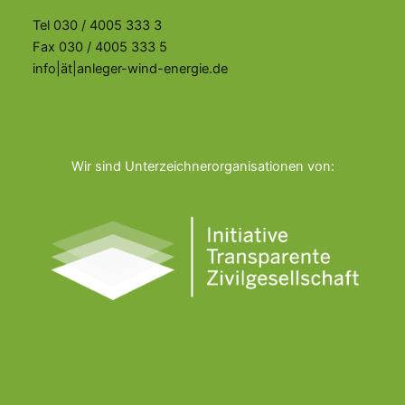
Tel 030 / 4005 333 3
Fax 030 / 4005 333 5
info|ät|anleger-wind-energie.de
Wir sind Unterzeichnerorganisationen von: