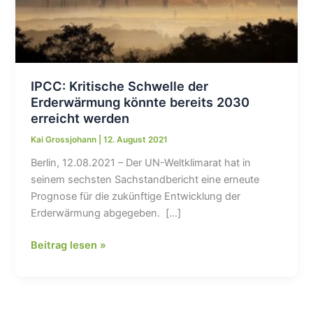
IPCC: Kritische Schwelle der
Erderwärmung könnte bereits 2030
erreicht werden
Kai Grossjohann
|
12. August 2021
Berlin, 12.08.2021 – Der UN-Weltklimarat hat in
seinem sechsten Sachstandbericht eine erneute
Prognose für die zukünftige Entwicklung der
Erderwärmung abgegeben. […]
IPCC:
Beitrag lesen »
Kritische
Schwelle
der
Erderwärmung