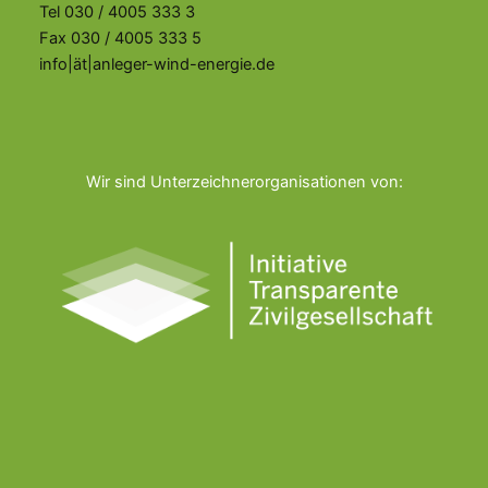
Tel 030 / 4005 333 3
Fax 030 / 4005 333 5
info|ät|anleger-wind-energie.de
Wir sind Unterzeichnerorganisationen von: