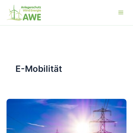
Zum
Inhalt
springen
E-Mobilität