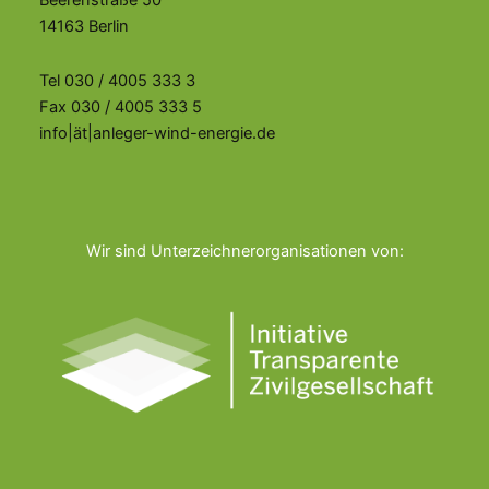
Beerenstraße 50
14163 Berlin
Tel 030 / 4005 333 3
Fax 030 / 4005 333 5
info|ät|anleger-wind-energie.de
Wir sind Unterzeichnerorganisationen von: