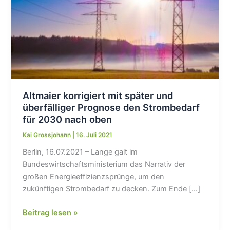
Altmaier korrigiert mit später und
überfälliger Prognose den Strombedarf
für 2030 nach oben
Kai Grossjohann
|
16. Juli 2021
Berlin, 16.07.2021 – Lange galt im
Bundeswirtschaftsministerium das Narrativ der
großen Energieeffizienzsprünge, um den
zukünftigen Strombedarf zu decken. Zum Ende […]
Altmaier
Beitrag lesen »
korrigiert