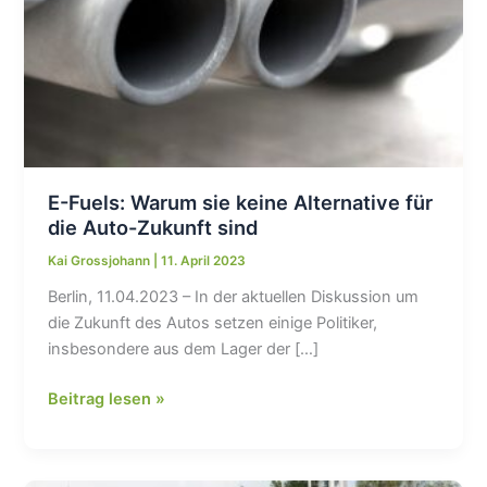
E-Fuels: Warum sie keine Alternative für
die Auto-Zukunft sind
Kai Grossjohann
|
11. April 2023
Berlin, 11.04.2023 – In der aktuellen Diskussion um
die Zukunft des Autos setzen einige Politiker,
insbesondere aus dem Lager der […]
E-
Beitrag lesen »
Fuels:
Warum
sie