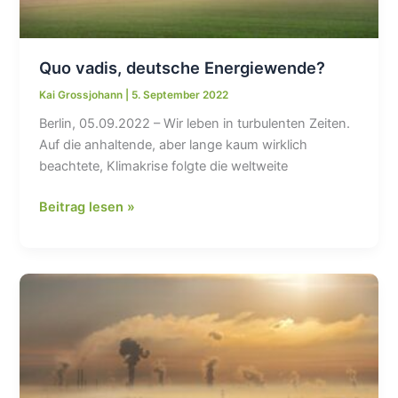
Quo vadis, deutsche Energiewende?
Kai Grossjohann
|
5. September 2022
Berlin, 05.09.2022 – Wir leben in turbulenten Zeiten.
Auf die anhaltende, aber lange kaum wirklich
beachtete, Klimakrise folgte die weltweite
Quo
Beitrag lesen »
vadis,
deutsche
Energiewende?