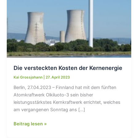
Die versteckten Kosten der Kernenergie
Kai Grossjohann
|
27. April 2023
Berlin, 27.04.2023 – Finnland hat mit dem fünften
Atomkraftwerk Olkiluoto-3 sein bisher
leistungsstärkstes Kernkraftwerk errichtet, welches
am vergangenen Sonntag ans […]
Die
Beitrag lesen »
versteckten