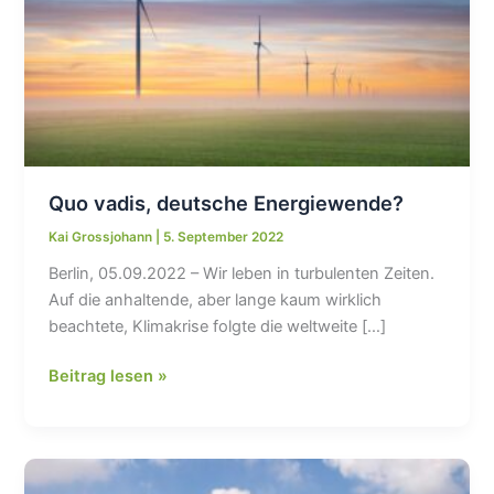
Quo vadis, deutsche Energiewende?
Kai Grossjohann
|
5. September 2022
Berlin, 05.09.2022 – Wir leben in turbulenten Zeiten.
Auf die anhaltende, aber lange kaum wirklich
beachtete, Klimakrise folgte die weltweite […]
Quo
Beitrag lesen »
vadis,
deutsche
Energiewende?