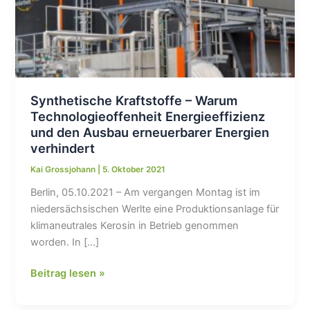
Synthetische Kraftstoffe – Warum
Technologieoffenheit Energieeffizienz
und den Ausbau erneuerbarer Energien
verhindert
Kai Grossjohann
|
5. Oktober 2021
Berlin, 05.10.2021 – Am vergangen Montag ist im
niedersächsischen Werlte eine Produktionsanlage für
klimaneutrales Kerosin in Betrieb genommen
worden. In […]
Synthetische
Beitrag lesen »
Kraftstoffe
–