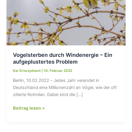
Vogelsterben durch Windenergie – Ein
aufgeplustertes Problem
Kai Grossjohann
|
10. Februar 2022
Berlin, 10.02.2022 – Jedes Jahr verendet in
Deutschland eine Millionenzahl an Vögel, wie der oft
zitierte Rotmilan. Dabei sind die […]
Vogelsterben
Beitrag lesen »
durch
Windenergie
–