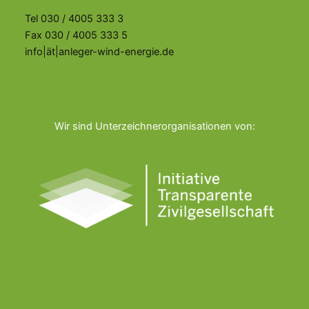
Tel 030 / 4005 333 3
Fax 030 / 4005 333 5
info|ät|anleger-wind-energie.de
Wir sind Unterzeichnerorganisationen von: