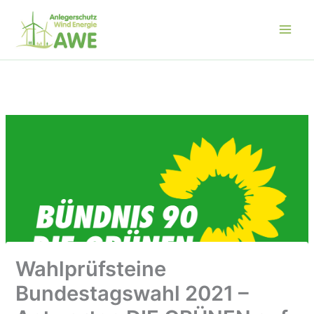
Zum
Inhalt
springen
Wahlprüfsteine
Bundestagswahl 2021 –