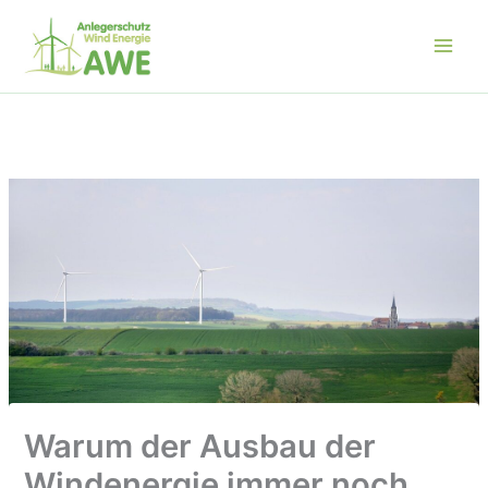
Zum
Inhalt
springen
Warum der Ausbau der
Windenergie immer noch