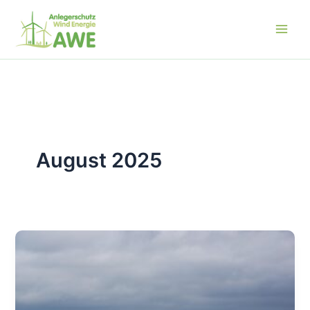
Zum
Inhalt
springen
August 2025