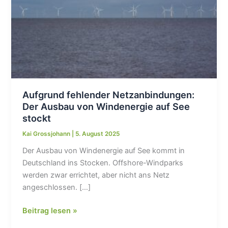
Aufgrund fehlender Netzanbindungen:
Der Ausbau von Windenergie auf See
stockt
Kai Grossjohann
|
5. August 2025
Der Ausbau von Windenergie auf See kommt in
Deutschland ins Stocken. Offshore-Windparks
werden zwar errichtet, aber nicht ans Netz
angeschlossen. […]
Aufgrund
Beitrag lesen »
fehlender