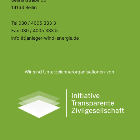
Beerenstraße 50
14163 Berlin
Tel 030 / 4005 333 3
Fax 030 / 4005 333 5
info|ät|anleger-wind-energie.de
Wir sind Unterzeichnerorganisationen von: