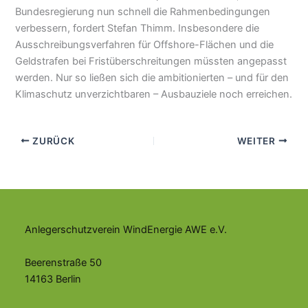
Bundesregierung nun schnell die Rahmenbedingungen
verbessern, fordert Stefan Thimm. Insbesondere die
Ausschreibungsverfahren für Offshore-Flächen und die
Geldstrafen bei Fristüberschreitungen müssten angepasst
werden. Nur so ließen sich die ambitionierten – und für den
Klimaschutz unverzichtbaren – Ausbauziele noch erreichen.
ZURÜCK
WEITER
Anlegerschutzverein WindEnergie AWE e.V.
Beerenstraße 50
14163 Berlin