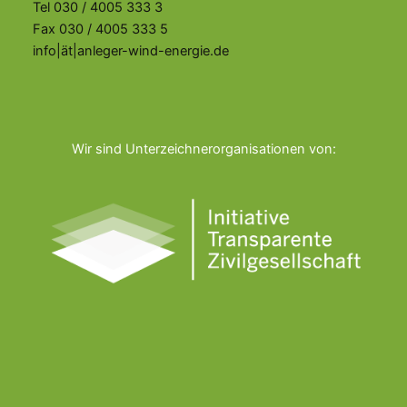
Tel 030 / 4005 333 3
Fax 030 / 4005 333 5
info|ät|anleger-wind-energie.de
Wir sind Unterzeichnerorganisationen von: