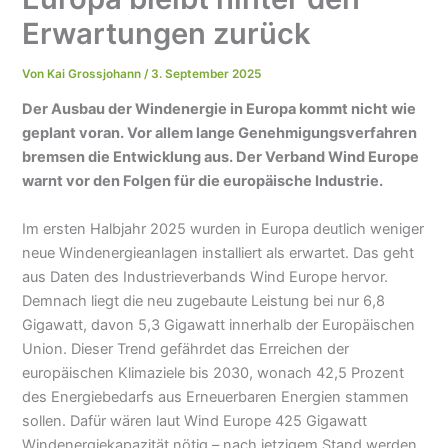
Erwartungen zurück
Von
Kai Grossjohann
/
3. September 2025
Der Ausbau der Windenergie in Europa kommt nicht wie
geplant voran. Vor allem lange Genehmigungsverfahren
bremsen die Entwicklung aus. Der Verband Wind Europe
warnt vor den Folgen für die europäische Industrie.
Im ersten Halbjahr 2025 wurden in Europa deutlich weniger
neue Windenergieanlagen installiert als erwartet. Das geht
aus Daten des Industrieverbands Wind Europe hervor.
Demnach liegt die neu zugebaute Leistung bei nur 6,8
Gigawatt, davon 5,3 Gigawatt innerhalb der Europäischen
Union. Dieser Trend gefährdet das Erreichen der
europäischen Klimaziele bis 2030, wonach 42,5 Prozent
des Energiebedarfs aus Erneuerbaren Energien stammen
sollen. Dafür wären laut Wind Europe 425 Gigawatt
Windenergiekapazität nötig – nach jetzigem Stand werden