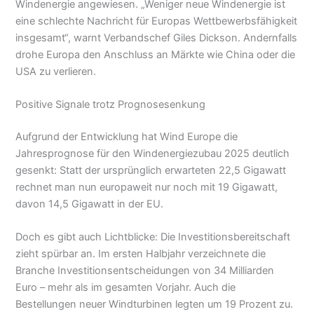
Windenergie angewiesen. „Weniger neue Windenergie ist
eine schlechte Nachricht für Europas Wettbewerbsfähigkeit
insgesamt“, warnt Verbandschef Giles Dickson. Andernfalls
drohe Europa den Anschluss an Märkte wie China oder die
USA zu verlieren.
Positive Signale trotz Prognosesenkung
Aufgrund der Entwicklung hat Wind Europe die
Jahresprognose für den Windenergiezubau 2025 deutlich
gesenkt: Statt der ursprünglich erwarteten 22,5 Gigawatt
rechnet man nun europaweit nur noch mit 19 Gigawatt,
davon 14,5 Gigawatt in der EU.
Doch es gibt auch Lichtblicke: Die Investitionsbereitschaft
zieht spürbar an. Im ersten Halbjahr verzeichnete die
Branche Investitionsentscheidungen von 34 Milliarden
Euro – mehr als im gesamten Vorjahr. Auch die
Bestellungen neuer Windturbinen legten um 19 Prozent zu.