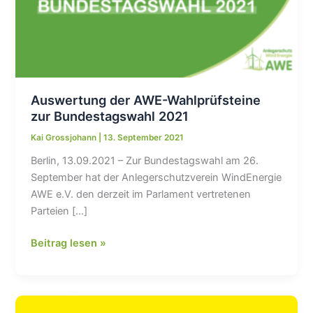
Auswertung der AWE-Wahlprüfsteine
zur Bundestagswahl 2021
Kai Grossjohann
|
13. September 2021
Berlin, 13.09.2021 – Zur Bundestagswahl am 26.
September hat der Anlegerschutzverein WindEnergie
AWE e.V. den derzeit im Parlament vertretenen
Parteien […]
Auswertung
Beitrag lesen »
der
AWE-
Wahlprüfsteine
zur