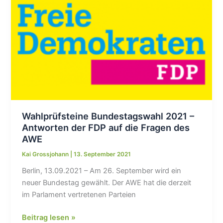
Bundestagswahl
2021
Wahlprüfsteine Bundestagswahl 2021 –
Antworten der FDP auf die Fragen des
AWE
Kai Grossjohann
|
13. September 2021
Berlin, 13.09.2021 – Am 26. September wird ein
neuer Bundestag gewählt. Der AWE hat die derzeit
im Parlament vertretenen Parteien
Wahlprüfsteine
Beitrag lesen »