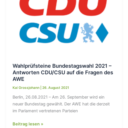
auf
die
Fragen
des
AWE
Wahlprüfsteine Bundestagswahl 2021 –
Antworten CDU/CSU auf die Fragen des
AWE
Kai Grossjohann
|
26. August 2021
Berlin, 26.08.2021 – Am 26. September wird ein
neuer Bundestag gewählt. Der AWE hat die derzeit
im Parlament vertretenen Parteien
Wahlprüfsteine
Beitrag lesen »