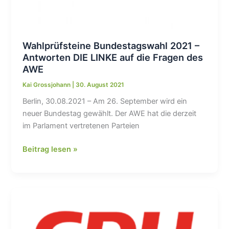
Wahlprüfsteine Bundestagswahl 2021 –
Antworten DIE LINKE auf die Fragen des
AWE
Kai Grossjohann
|
30. August 2021
Berlin, 30.08.2021 – Am 26. September wird ein
neuer Bundestag gewählt. Der AWE hat die derzeit
im Parlament vertretenen Parteien
Wahlprüfsteine
Beitrag lesen »
Bundestagswahl
2021
–
Antworten
DIE
LINKE