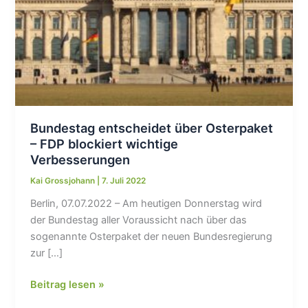
Bundestag entscheidet über Osterpaket
– FDP blockiert wichtige
Verbesserungen
Kai Grossjohann
|
7. Juli 2022
Berlin, 07.07.2022 – Am heutigen Donnerstag wird
der Bundestag aller Voraussicht nach über das
sogenannte Osterpaket der neuen Bundesregierung
zur […]
Bundestag
Beitrag lesen »
entscheidet