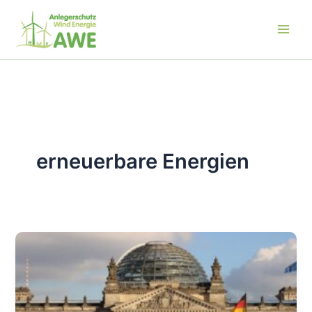
Zum
Inhalt
springen
erneuerbare Energien