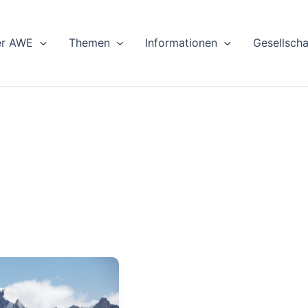
er AWE
Themen
Informationen
Gesellsch