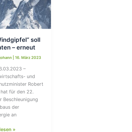
indgipfel“ soll
hten – erneut
sjohann
|
16. März 2023
16.03.2023 –
irtschafts- und
hutzminister Robert
hat für den 22.
r Beschleunigung
baus der
rgie an
lesen »